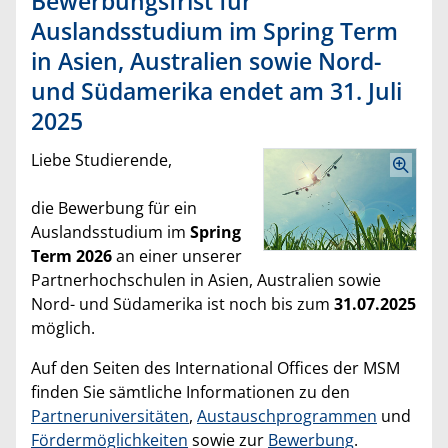
Bewerbungsfrist für
Auslandsstudium im Spring Term
in Asien, Australien sowie Nord-
und Südamerika endet am 31. Juli
2025
Liebe Studierende,
die Bewerbung für ein
Auslandsstudium im
Spring
Term 2026
an einer unserer
Partnerhochschulen in Asien, Australien sowie
Nord- und Südamerika ist noch bis zum
31.07.2025
möglich.
Auf den Seiten des International Offices der MSM
finden Sie sämtliche Informationen zu den
Partneruniversitäten
,
Austauschprogrammen
und
Fördermöglichkeiten
sowie zur
Bewerbung
.