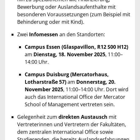
Bewerbung oder Auslandsaufenthalte mit
besonderen Voraussetzungen (zum Beispiel mit
Behinderung oder mit Kind).
Zwei
Infomessen
an den Standorten:
Campus Essen (Glaspavillon, R12 S00 H12)
am
Dienstag, 18. November 2025
, 11:00–
14:00 Uhr.
Campus Duisburg (Mercatorhaus,
Lotharstraße 57)
am
Donnerstag, 20.
November 2025
, 11:00–14:00 Uhr. Dort wird
auch das International Office der Mercator
School of Management vertreten sein.
Gelegenheit zum
direkten Austausch
mit
Vertreterinnen und Vertretern der Fakultäten,
dem zentralen International Office sowie
Studierenden, die bereits Auslandserfahrungen