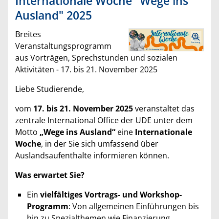
Internationale Woche "Wege ins
Ausland" 2025
Breites
Veranstaltungsprogramm
aus Vorträgen, Sprechstunden und sozialen
Aktivitäten - 17. bis 21. November 2025
Liebe Studierende,
vom
17. bis 21. November 2025
veranstaltet das
zentrale International Office der UDE unter dem
Motto
„Wege ins Ausland“
eine
Internationale
Woche
, in der Sie sich umfassend über
Auslandsaufenthalte informieren können.
Was erwartet Sie?
Ein
vielfältiges Vortrags- und Workshop-
Programm
: Von allgemeinen Einführungen bis
hin zu Spezialthemen wie Finanzierung,