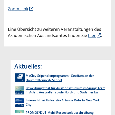
Zoom-Link
Eine Übersicht zu weiteren Veranstaltungen des
Akademischen Auslandsamtes finden Sie
hier
.
Aktuelles:
McCloy-Stipendienprogramm - Studium an der
Harvard Kennedy School
27.07.26
Bewerbungsfrist für Auslandsstudium im Spring Term
in Asien, Australien sowie Nord- und Südamerika
09.07.26
endet am 31. Juli 2026
Internship at University Alliance Ruhr in New York
City
01.07.26
PROMOS/DUE-Mobil Restmittelausschreibung