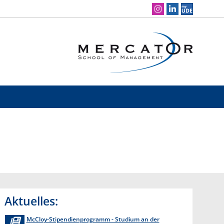
Social Media Navigation
Aktuelles:
McCloy-Stipendienprogramm - Studium an der