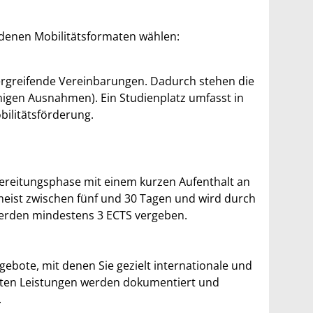
edenen Mobilitätsformaten wählen:
ergreifende Vereinbarungen. Dadurch stehen die
nigen Ausnahmen). Ein Studienplatz umfasst in
ilitätsförderung.
bereitungsphase mit einem kurzen Aufenthalt an
eist zwischen fünf und 30 Tagen und wird durch
werden mindestens 3 ECTS vergeben.
ebote, mit denen Sie gezielt internationale und
rten Leistungen werden dokumentiert und
.