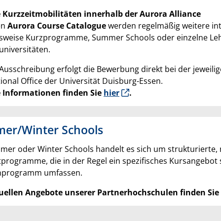
 Kurzzeitmobilitäten innerhalb der Aurora Alliance
en
Aurora Course Catalogue
werden regelmäßig weitere int
lsweise Kurzprogramme, Summer Schools oder einzelne Leh
universitäten.
 Ausschreibung erfolgt die Bewerbung direkt bei der jeweili
ional Office der Universität Duisburg-Essen.
 Informationen finden Sie
hier
.
er/Winter Schools
mer oder Winter Schools handelt es sich um strukturierte, 
tprogramme, die in der Regel ein spezifisches Kursangebot
programm umfassen.
uellen Angebote unserer Partnerhochschulen finden Sie