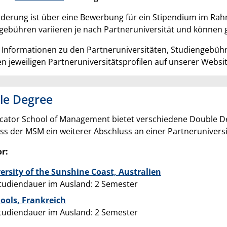
rderung ist über eine Bewerbung für ein Stipendium im R
gebühren variieren je nach Partneruniversität und können ga
 Informationen zu den Partneruniversitäten, Studiengebü
en jeweiligen Partneruniversitätsprofilen auf unserer Websit
le Degree
cator School of Management bietet verschiedene Double D
ss der MSM ein weiterer Abschluss an einer Partnerunivers
r:
ersity of the Sunshine Coast, Australien
tudiendauer im Ausland: 2 Semester
ools, Frankreich
tudiendauer im Ausland: 2 Semester