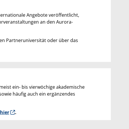
ernationale Angebote veröffentlicht,
rveranstaltungen an den Aurora-
gen Partneruniversität oder über das
meist ein- bis vierwöchige akademische
 sowie häufig auch ein ergänzendes
hier
.