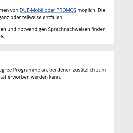
ahmen von
DUE-Mobil oder PROMOS
möglich. Die
nz oder teilweise entfallen.
hren und notwendigen Sprachnachweisen finden
e.
egree Programme an, bei denen zusätzlich zum
ität erworben werden kann.