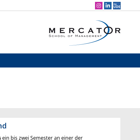
Social Media Navigation
nd
s
ein bis zwei Semester an einer der